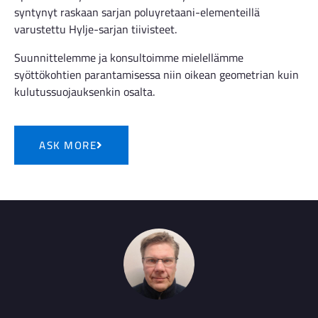
syntynyt raskaan sarjan poluyretaani-elementeillä
varustettu Hylje-sarjan tiivisteet.
Suunnittelemme ja konsultoimme mielellämme
syöttökohtien parantamisessa niin oikean geometrian kuin
kulutussuojauksenkin osalta.
ASK MORE