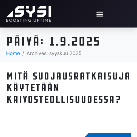
Päivä:
1.9.2025
Home
Archives: syyskuu 2025
Mitä suojausratkaisuja
käytetään
kaivosteollisuudessa?