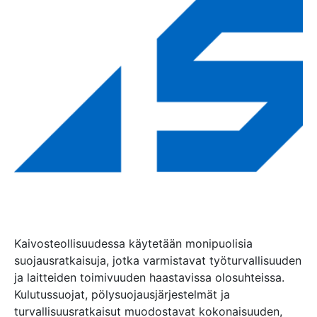
Kaivosteollisuudessa käytetään monipuolisia
suojausratkaisuja, jotka varmistavat työturvallisuuden
ja laitteiden toimivuuden haastavissa olosuhteissa.
Kulutussuojat, pölysuojausjärjestelmät ja
turvallisuusratkaisut muodostavat kokonaisuuden,