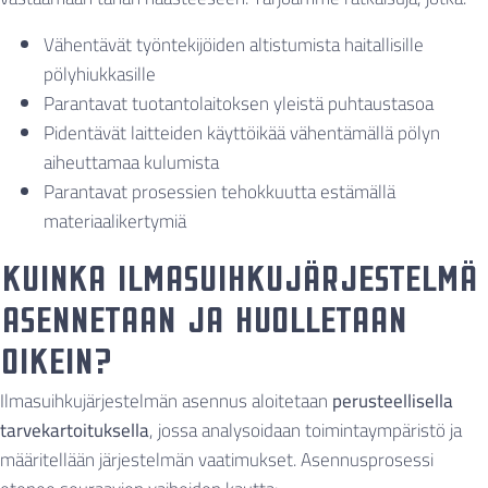
Vähentävät työntekijöiden altistumista haitallisille
pölyhiukkasille
Parantavat tuotantolaitoksen yleistä puhtaustasoa
Pidentävät laitteiden käyttöikää vähentämällä pölyn
aiheuttamaa kulumista
Parantavat prosessien tehokkuutta estämällä
materiaalikertymiä
Kuinka ilmasuihkujärjestelmä
asennetaan ja huolletaan
oikein?
Ilmasuihkujärjestelmän asennus aloitetaan
perusteellisella
tarvekartoituksella
, jossa analysoidaan toimintaympäristö ja
määritellään järjestelmän vaatimukset. Asennusprosessi