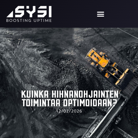
Kuinka hihnanohjainten
toimintaa optimoidaan?
12/02/2026