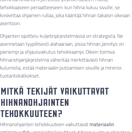
tehokkaaseen periaatteeseen: kun hihna liukuu sivulle, se
koskettaa ohjaimen rullaa, joka kääntää hihnan takaisin oikeaan
asentoon.
Ohjainten sijoittelu kuljetinjärjestelmässä on strategista. Ne
asennetaan tyypillisesti alahaaraan, jossa hihnan jännitys on
pienempi ja ohjausvaikutus tehokkaampi. Oikein toimiva
hihnanohjainjärjestelmä vähentää merkittävästi hihnan
kulumista, estää materiaalin putoamisen sivuille ja minimoi
tuotantokatkokset.
Mitkä tekijät vaikuttavat
hihnanohjainten
tehokkuuteen?
Hihnanohjainten tehokkuuteen vaikuttavat
materiaalin