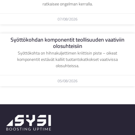
ratkaisee ongelman kerralla.
07/08/2026
Syöttökohdan komponentit teollisuuden vaativiin
olosuhteisiin
Syöttökohta on hihnakuljettimen kriittisin piste – oikeat
komponentit estävät kalliit tuotantokatkokset vaativissa
olosuhteissa.
05/08/2026