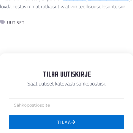
löydä kestävimmät ratkaisut vaativiin teollisuusolosuhteisiin.
UUTISET
Tilaa Uutiskirje
Saat uutiset kätevästi sähköpostiisi.
TILAA