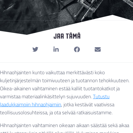
Jaa Tämä
Hihnaohjainten kunto vaikuttaa merkittävästi koko
kuljetinjärjestelmän toimivuuteen ja tuotannon tehokkuuteen.
Oikea-aikainen vaihtaminen estää kalliit tuotantokatkot ja
varmistaa materiaalinkäsittelyn sujuvuuden.
Tutustu
laadukkaimpiin hihnaohjaimiin
, jotka kestävät vaativissa
teollisuusolosuhteissa, ja ota selvää ratkaisuistamme.
Hihnaohjainten vaihtaminen oikeaan aikaan säästää sekä aikaa