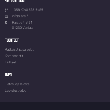
+358 (0)40 585 5485
info@sysi.fi
Rajatie 4 B 21
01230 Vantaa
Tuotteet
Ratkaisut ja palvelut
Komponentit
Laitteet
Info
Tietosuojaseloste
Laskutustiedot