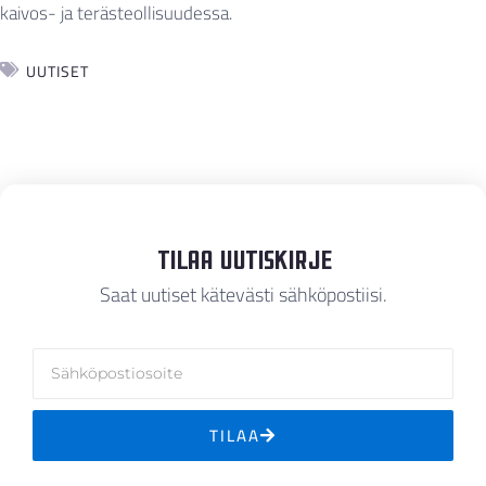
kaivos- ja terästeollisuudessa.
UUTISET
Tilaa Uutiskirje
Saat uutiset kätevästi sähköpostiisi.
TILAA