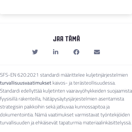
Jaa Tämä
SFS-EN 620:2021 standardi määrittelee kuljetinjärjestelmien
turvallisuusvaatimukset
kaivos- ja terästeollisuudessa.
Standardi edellyttää kuljetinten vaaravyöhykkeiden suojaamista
fyysisillä rakenteilla, hätäpysäytysjärjestelmien asentamista
strategisiin paikkoihin sekä jatkuvaa kunnossapitoa ja
dokumentointia. Nämä vaatimukset varmistavat työntekijöiden
turvallisuuden ja ehkäisevät tapaturmia materiaalinkäsittelyssä.