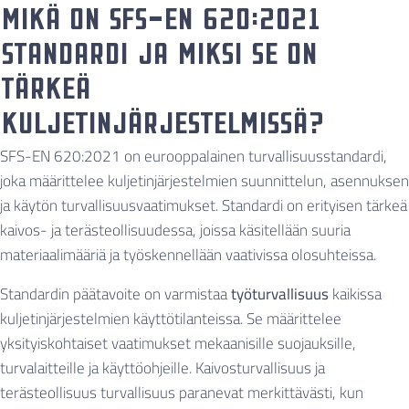
Mikä on SFS-EN 620:2021
standardi ja miksi se on
tärkeä
kuljetinjärjestelmissä?
SFS-EN 620:2021 on eurooppalainen turvallisuusstandardi,
joka määrittelee kuljetinjärjestelmien suunnittelun, asennuksen
ja käytön turvallisuusvaatimukset. Standardi on erityisen tärkeä
kaivos- ja terästeollisuudessa, joissa käsitellään suuria
materiaalimääriä ja työskennellään vaativissa olosuhteissa.
Standardin päätavoite on varmistaa
työturvallisuus
kaikissa
kuljetinjärjestelmien käyttötilanteissa. Se määrittelee
yksityiskohtaiset vaatimukset mekaanisille suojauksille,
turvalaitteille ja käyttöohjeille. Kaivosturvallisuus ja
terästeollisuus turvallisuus paranevat merkittävästi, kun