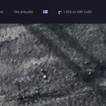
set
Ota yhteyttä
+358 40 585 5485