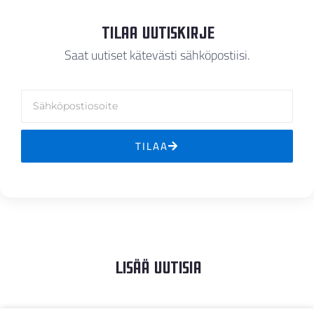
Jatka
Tilaa Uutiskirje
Saat uutiset kätevästi sähköpostiisi.
TILAA
Lisää Uutisia