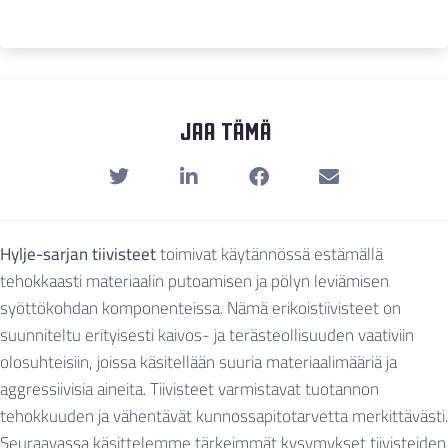
Jaa Tämä
Hylje-sarjan tiivisteet
toimivat käytännössä estämällä
tehokkaasti materiaalin putoamisen ja pölyn leviämisen
syöttökohdan komponenteissa. Nämä erikoistiivisteet on
suunniteltu erityisesti kaivos- ja terästeollisuuden vaativiin
olosuhteisiin, joissa käsitellään suuria materiaalimääriä ja
aggressiivisia aineita. Tiivisteet varmistavat tuotannon
tehokkuuden ja vähentävät kunnossapitotarvetta merkittävästi.
Seuraavassa käsittelemme tärkeimmät kysymykset tiivisteiden