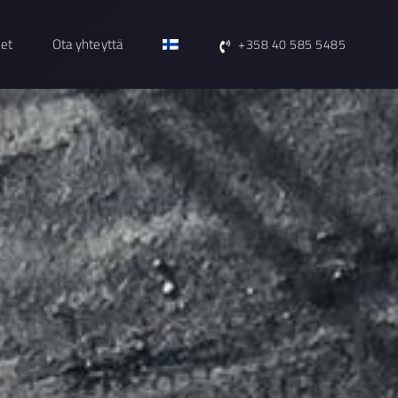
set
Ota yhteyttä
+358 40 585 5485