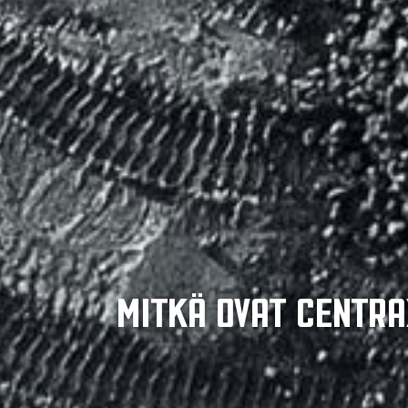
Mitkä ovat CenTra