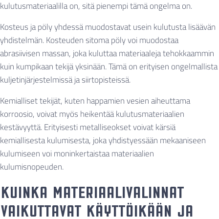
kulutusmateriaalilla on, sitä pienempi tämä ongelma on.
Kosteus ja pöly yhdessä muodostavat usein kulutusta lisäävän
yhdistelmän. Kosteuden sitoma pöly voi muodostaa
abrasiivisen massan, joka kuluttaa materiaaleja tehokkaammin
kuin kumpikaan tekijä yksinään. Tämä on erityisen ongelmallista
kuljetinjärjestelmissä ja siirtopisteissä.
Kemialliset tekijät, kuten happamien vesien aiheuttama
korroosio, voivat myös heikentää kulutusmateriaalien
kestävyyttä. Erityisesti metalliseokset voivat kärsiä
kemiallisesta kulumisesta, joka yhdistyessään mekaaniseen
kulumiseen voi moninkertaistaa materiaalien
kulumisnopeuden.
Kuinka materiaalivalinnat
vaikuttavat käyttöikään ja