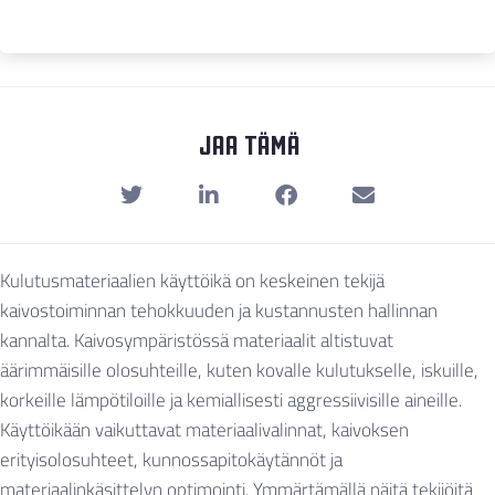
Jaa Tämä
Kulutusmateriaalien käyttöikä on keskeinen tekijä
kaivostoiminnan tehokkuuden ja kustannusten hallinnan
kannalta. Kaivosympäristössä materiaalit altistuvat
äärimmäisille olosuhteille, kuten kovalle kulutukselle, iskuille,
korkeille lämpötiloille ja kemiallisesti aggressiivisille aineille.
Käyttöikään vaikuttavat materiaalivalinnat, kaivoksen
erityisolosuhteet, kunnossapitokäytännöt ja
materiaalinkäsittelyn optimointi. Ymmärtämällä näitä tekijöitä