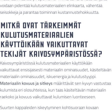
voidaan pidentää kulutusmateriaalien elinkaarta, vähentää
seisokkeja ja parantaa toiminnan kustannustehokkuutta.
Mitkä ovat tärkeimmät
kulutusmateriaalien
käyttöikään vaikuttavat
tekijät kaivosympäristössä?
Kaivosympäristössä kulutusmateriaalien käyttöikään
vaikuttavat ensisijaisesti materiaalin ominaisuudet, käsiteltävän
materiaalin ominaisuudet, iskuenergia ja kulutustyyppi.
Materiaalin kovuus ja sitkeys
määrittävät sen kyvyn vastustaa
kulumista eri olosuhteissa, kun taas käsiteltävän materiaalin
raekoko ja kovuus vaikuttavat kulumisen luonteeseen.
Suurten kappaleiden iskeytyminen kohtisuoraan kovaan