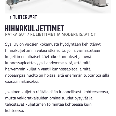
↑ Tuotekuvat
Hihnakuljettimet
RATKAISUT
/
KULJETTIMET JA MODERNISAATIOT
Sysi Oy on vuosien kokemusta hyödyntäen kehittänyt
hihnakuljettimiin vakioratkaisuita, joilla varmistetaan
kuljettimen alhaiset käyttökustannukset ja hyvä
kunnossapidettävyys. Lähdemme siitä, että mitä
harvemmin kuljetin vaatii kunnossapitoa ja mitä
nopeampaa huolto on hoitaa, sitä enemmän tuotantoa sillä
saadaan aikaiseksi.
Jokainen kuljetin räätälöidään luonnollisesti kohteeseensa,
mutta vakioratkaisuiden ominaisuudet pysyvät ja
tehostavat kuljettimen toimintaa kohteessa kuin
kohteessa.