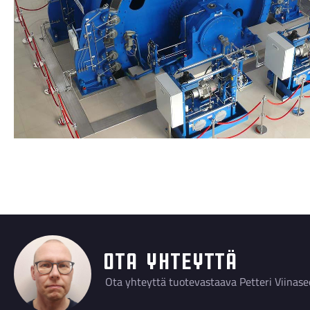
Ota yhteyttä
Ota yhteyttä tuotevastaava Petteri Viinase