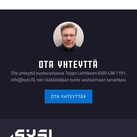
Ota yhteyttä
Ota yhteyttä tuotevastaava Teppo Lehtiseen (050 438 1191,
info@sysi.fi), niin räätälöidään tuote vastaamaan tarvettasi.
OTA YHTEYTTÄ