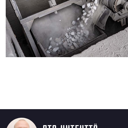
Ota yhteyttä